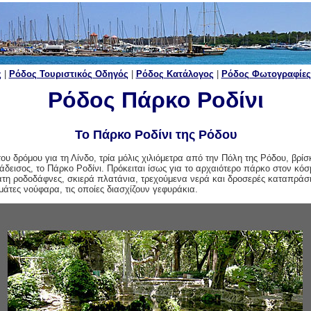
ς
|
Ρόδος Τουριστικός Οδηγός
|
Ρόδος Κατάλογος
|
Ρόδος Φωτογραφίες
Ρόδος Πάρκο Ροδίνι
Το Πάρκο Ροδίνι της Ρόδου
ου δρόμου για τη Λίνδο, τρία μόλις χιλιόμετρα από την Πόλη της Ρόδου, βρίσ
άδεισος, το Πάρκο Ροδίνι. Πρόκειται ίσως για το αρχαιότερο πάρκο στον κόσμ
άτη ροδοδάφνες, σκιερά πλατάνια, τρεχούμενα νερά και δροσερές καταπράσ
μάτες νούφαρα, τις οποίες διασχίζουν γεφυράκια.